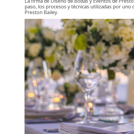
La firma de Diseño de Bodas y Eventos de Presto
paso, los procesos y técnicas utilizadas por uno 
Preston Bailey.