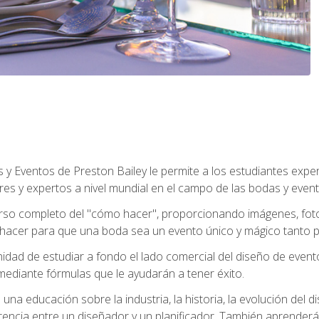
y Eventos de Preston Bailey le permite a los estudiantes expe
eres y expertos a nivel mundial en el campo de las bodas y event
 curso completo del "cómo hacer", proporcionando imágenes, fo
hacer para que una boda sea un evento único y mágico tanto pa
nidad de estudiar a fondo el lado comercial del diseño de event
mediante fórmulas que le ayudarán a tener éxito.
na educación sobre la industria, la historia, la evolución del dis
erencia entre un diseñador y un planificador. También aprender