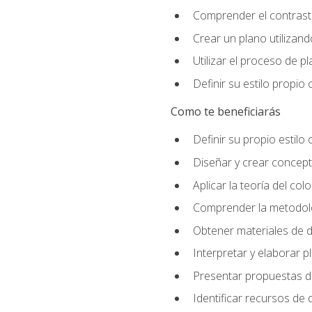
Comprender el contraste
Crear un plano utilizan
Utilizar el proceso de p
Definir su estilo propi
Como te beneficiarás
Definir su propio estilo 
Diseñar y crear concepto
Aplicar la teoría del colo
Comprender la metodolo
Obtener materiales de d
Interpretar y elaborar p
Presentar propuestas de
Identificar recursos de