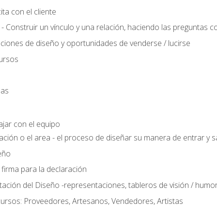
ta con el cliente
 - Construir un vínculo y una relación, haciendo las preguntas c
ciones de diseño y oportunidades de venderse / lucirse
ursos
das
ajar con el equipo
ación o el area - el proceso de diseñar su manera de entrar y sa
eño
 firma para la declaración
ción del Diseño -representaciones, tableros de visión / humor, t
ursos: Proveedores, Artesanos, Vendedores, Artistas