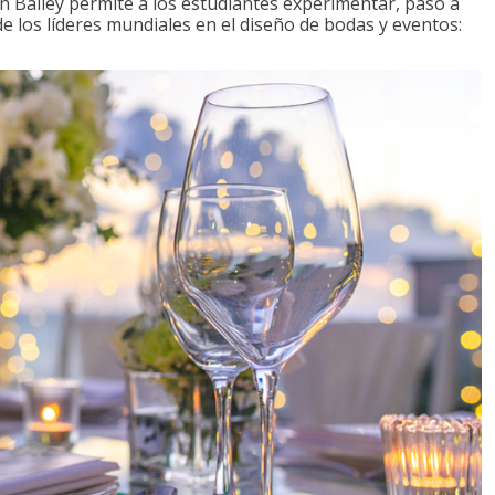
n Bailey permite a los estudiantes experimentar, paso a
de los líderes mundiales en el diseño de bodas y eventos: