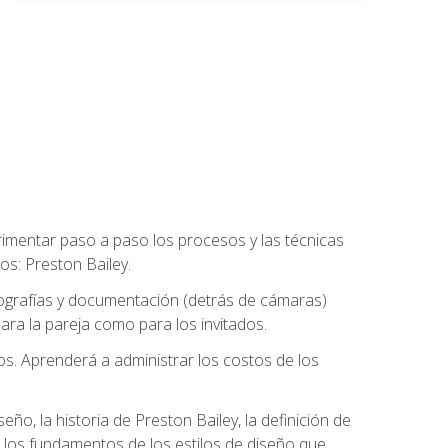
rimentar paso a paso los procesos y las técnicas
os: Preston Bailey.
tografías y documentación (detrás de cámaras)
ra la pareja como para los invitados.
os. Aprenderá a administrar los costos de los
eño, la historia de Preston Bailey, la definición de
á los fundamentos de los estilos de diseño que