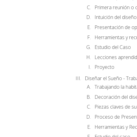
Primera reunión o ci
Intuición del diseño
Presentación de op
Herramientas y rec
Estudio del Caso
Lecciones aprendi
Proyecto
Diseñar el Sueño - Trab
Trabajando la habit
Decoración del dis
Piezas claves de su
Proceso de Presenta
Herramientas y Rec
Estudio del caso