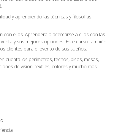
.
dad y aprendiendo las técnicas y filosofías
n con ellos. Aprenderá a acercarse a ellos con las
 venta y sus mejores opciones. Este curso también
los clientes para el evento de sus sueños.
n cuenta los perímetros, techos, pisos, mesas,
iones de visión, textiles, colores y mucho más.
to
iencia