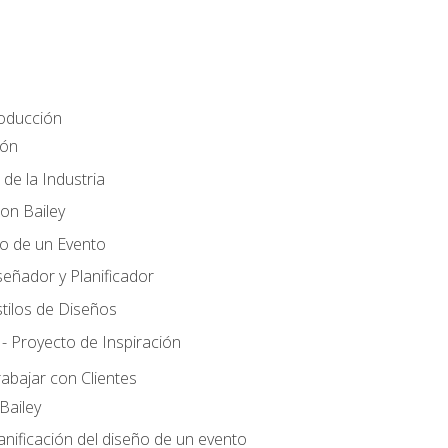
roducción
ión
 de la Industria
ton Bailey
ño de un Evento
señador y Planificador
tilos de Diseños
- Proyecto de Inspiración
rabajar con Clientes
Bailey
anificación del diseño de un evento