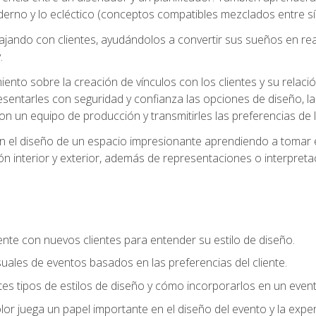
oderno y lo ecléctico (conceptos compatibles mezclados entre sí)
ando con clientes, ayudándolos a convertir sus sueños en reali
.
nto sobre la creación de vínculos con los clientes y su relació
sentarles con seguridad y confianza las opciones de diseño, la
con un equipo de producción y transmitirles las preferencias de 
n el diseño de un espacio impresionante aprendiendo a tomar e
ón interior y exterior, además de representaciones o interpretac
te con nuevos clientes para entender su estilo de diseño.
uales de eventos basados en las preferencias del cliente.
es tipos de estilos de diseño y cómo incorporarlos en un even
r juega un papel importante en el diseño del evento y la exper