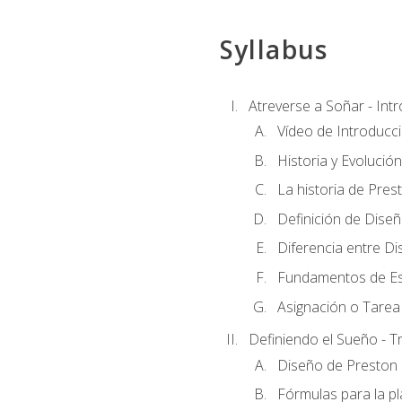
Syllabus
Atreverse a Soñar - Int
Vídeo de Introducc
Historia y Evolución
La historia de Pres
Definición de Dise
Diferencia entre Di
Fundamentos de Es
Asignación o Tarea 
Definiendo el Sueño - T
Diseño de Preston 
Fórmulas para la pl