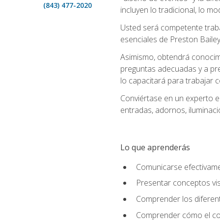
(843) 477-2020
incluyen lo tradicional, lo m
Usted será competente trabaj
esenciales de Preston Bailey
Asimismo, obtendrá conocimie
preguntas adecuadas y a pre
lo capacitará para trabajar 
Conviértase en un experto e
entradas, adornos, iluminaci
Lo que aprenderás
Comunicarse efectivamen
Presentar conceptos vis
Comprender los diferent
Comprender cómo el colo