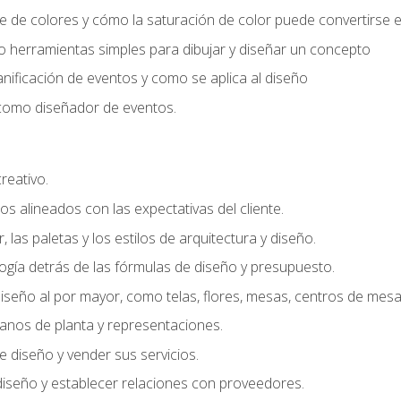
 de colores y cómo la saturación de color puede convertirse e
do herramientas simples para dibujar y diseñar un concepto
lanificación de eventos y como se aplica al diseño
o como diseñador de eventos.
creativo.
s alineados con las expectativas del cliente.
r, las paletas y los estilos de arquitectura y diseño.
gía detrás de las fórmulas de diseño y presupuesto.
iseño al por mayor, como telas, flores, mesas, centros de mesa 
lanos de planta y representaciones.
 diseño y vender sus servicios.
 diseño y establecer relaciones con proveedores.